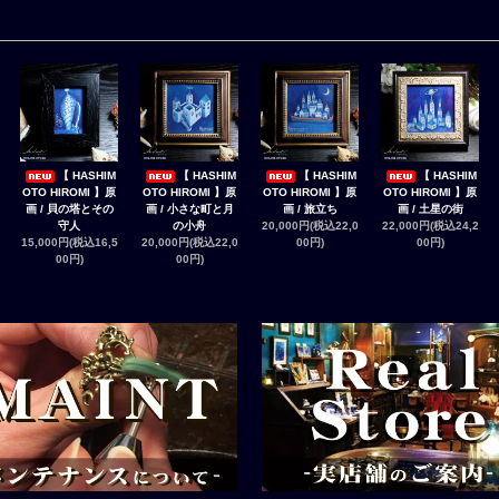
【 HASHIM
【 HASHIM
【 HASHIM
【 HASHIM
OTO HIROMI 】原
OTO HIROMI 】原
OTO HIROMI 】原
OTO HIROMI 】原
画 / 貝の塔とその
画 / 小さな町と月
画 / 旅立ち
画 / 土星の街
守人
の小舟
20,000円(税込22,0
22,000円(税込24,2
15,000円(税込16,5
20,000円(税込22,0
00円)
00円)
00円)
00円)