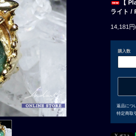
【 P
ライト / Pi
14,181円
購入数
返品につ
特定商取