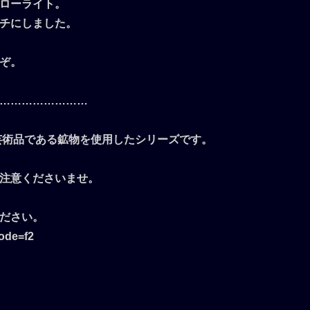
ローライト。
チにしました。
ぞ。
……………………
芸術品である鉱物を使用したシリーズです。
注意くださいませ。
ださい。
mode=f2