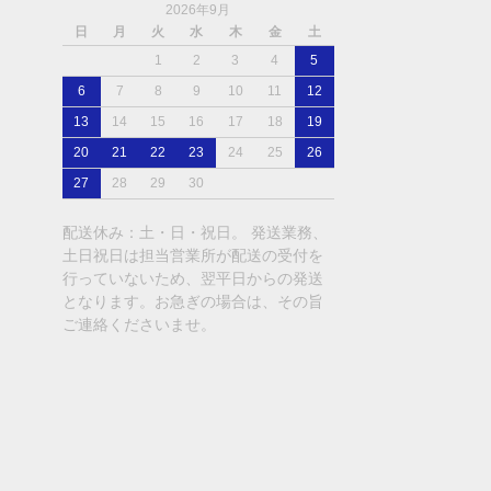
2026年9月
日
月
火
水
木
金
土
1
2
3
4
5
6
7
8
9
10
11
12
13
14
15
16
17
18
19
20
21
22
23
24
25
26
27
28
29
30
配送休み：土・日・祝日。 発送業務、
土日祝日は担当営業所が配送の受付を
行っていないため、翌平日からの発送
となります。お急ぎの場合は、その旨
ご連絡くださいませ。