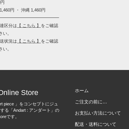
0円
1,460円 ・ 沖縄 1,460円
━━━━━━━━━━━━━━
配達区分は
【 こちら 】
をご確認
さい。
配送状況は
【 こちら 】
をご確認
さい。
ホーム
Online Store
ご注文の前に…
rt piece 」をコンセプトにジュ
る「Andart : アンダート」の
お支払い方法について
Storeです。
配送・送料について