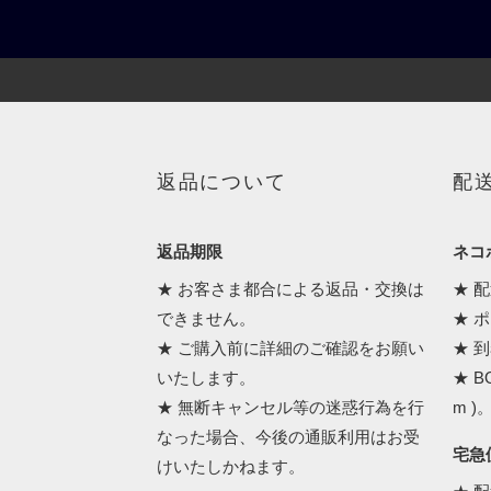
返品について
配
返品期限
ネコポ
★ お客さま都合による返品・交換は
★ 
できません。
★ 
★ ご購入前に詳細のご確認をお願い
★ 
いたします。
★ B
★ 無断キャンセル等の迷惑行為を行
m )
なった場合、今後の通販利用はお受
宅急
けいたしかねます。