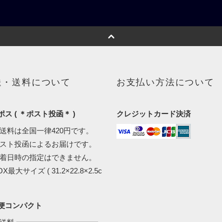
送・送料について
お支払い方法について
ス ( ＊ポスト投函＊ )
クレジットカード決済
配送料は全国一律420円です。
ポスト投函によるお届けです。
到着日時の指定はできません。
OX最大サイズ ( 31.2×22.8×2.5c
。
便コンパクト