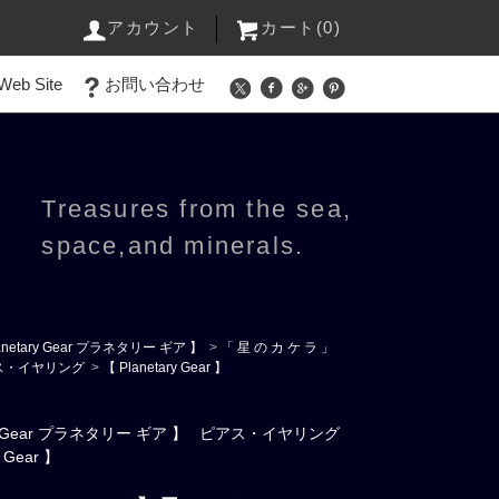
アカウント
カート(0)
Web Site
お問い合わせ
Treasures from the sea,
space,and minerals.
anetary Gear プラネタリー ギア 】
>
「 星 の カ ケ ラ 」
ス・イヤリング
>
【 Planetary Gear 】
ry Gear プラネタリー ギア 】
ピアス・イヤリング
y Gear 】