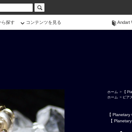
から探す
コンテンツを見る
Andart 
ホーム
>
【 Pl
ホーム
>
ピア
【 Planeta
【 Planetar