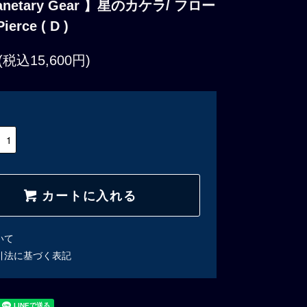
lanetary Gear 】星のカケラ/ フロー
erce ( D )
(税込15,600円)
カートに入れる
いて
引法に基づく表記