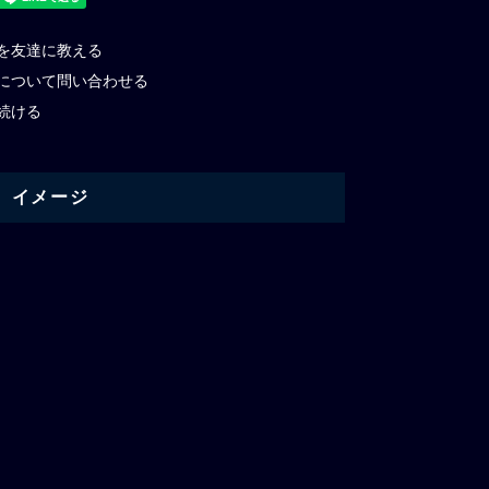
を友達に教える
について問い合わせる
続ける
イメージ