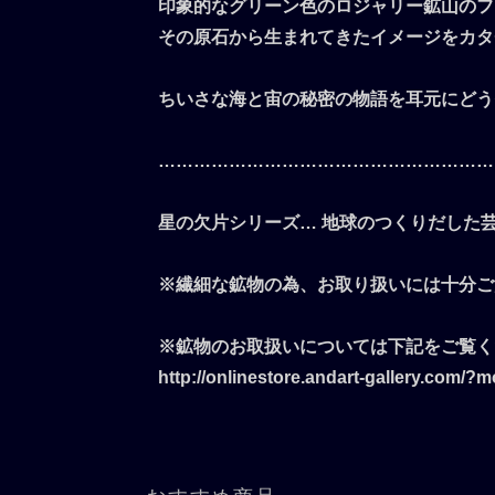
印象的なグリーン色のロジャリー鉱山のフ
その原石から生まれてきたイメージをカタ
ちいさな海と宙の秘密の物語を耳元にどう
…………………………………………………
星の欠片シリーズ… 地球のつくりだした
※繊細な鉱物の為、お取り扱いには十分ご
※鉱物のお取扱いについては下記をご覧く
http://onlinestore.andart-gallery.com/?