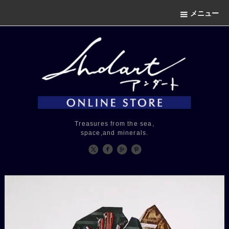
メニュー
Treasures from the sea,
space,and minerals.