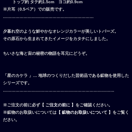
トップ約 タテ約1.5cm ヨコ約0.9cm
※片耳（0.5ペア）での販売です。
…………………………………………………………
夕暮れ空のような鮮やかなオレンジカラーが美しいトパーズ。
その原石から生まれてきたイメージをカタチにしました。
ちいさな海と宙の秘密の物語を耳元にどうぞ。
「星のカケラ 」… 地球のつくりだした芸術品である鉱物を使用した
シリーズです。
………………………………………………………………………
※ご注文の前に必ず
【 ご注文の前に 】
をご確認ください。
※鉱物のお取扱いについては
【 鉱物のお取扱いについて 】
をご覧く
ださい。