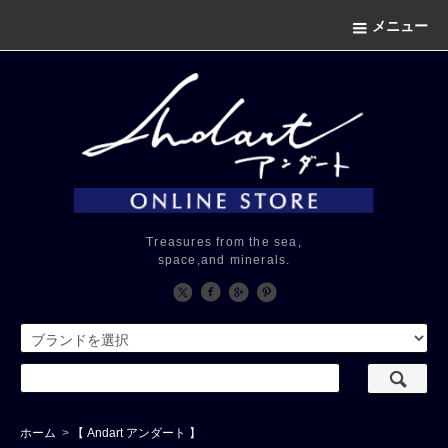
メニュー
Treasures from the sea,
space,and minerals.
ホーム
>
【 Andart アンダート 】