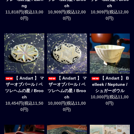
ng
ch
ch
11,818円(税込13,00
10,909円(税込12,00
10,909円(税込12,00
0円)
0円)
0円)
【 Andart 】 マ
【 Andart 】 マ
【 Andart 】 B
ザーオブパール / ベ
ザーオブパール / ベ
elleek / Neptune /
ツレヘムの星 / Broo
ツレヘムの星 / Broo
シュガーボウル
ch
ch
10,000円(税込11,00
10,454円(税込11,50
10,000円(税込11,00
0円)
0円)
0円)