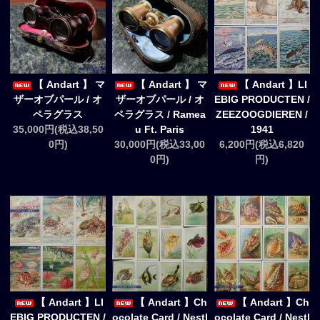
【 Andart 】 マ
【 Andart 】 マ
【 Andart 】LI
ザーオブパール / オ
ザーオブパール / オ
EBIG PRODUCTEN /
ペラグラス
ペラグラス / Ramea
ZEEZOOGDIEREN /
35,000円(税込38,50
u Ft. Paris
1941
0円)
30,000円(税込33,00
6,200円(税込6,820
0円)
円)
【 Andart 】LI
【 Andart 】Ch
【 Andart 】Ch
EBIG PRODUCTEN /
ocolate Card / Nestl
ocolate Card / Nestl