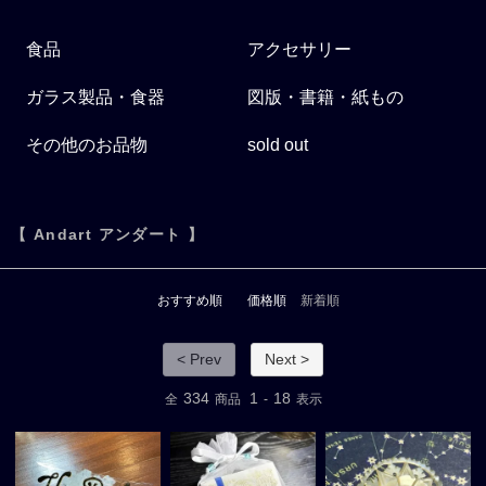
食品
アクセサリー
ガラス製品・食器
図版・書籍・紙もの
その他のお品物
sold out
【 Andart アンダート 】
おすすめ順
価格順
新着順
< Prev
Next >
334
1
18
全
商品
-
表示