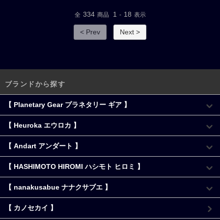
334
1
18
全
商品
-
表示
< Prev
Next >
ブランドから探す
【 Planetary Gear プラネタリー ギア 】
【 Heuroka エウロカ 】
【 Andart アンダート 】
【 HASHIMOTO HIROMI ハシモト ヒロミ 】
【 nanakusabue ナナクサブエ 】
【 カノセカイ 】