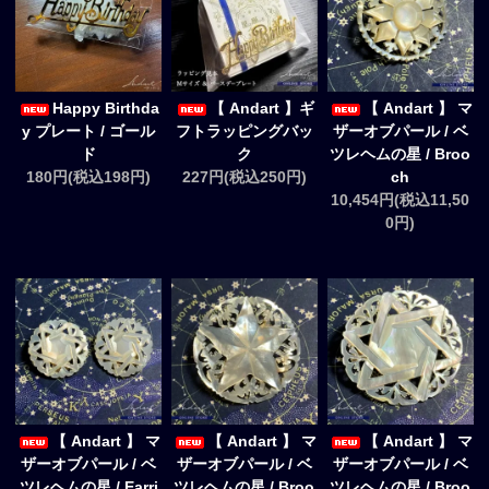
Happy Birthda
【 Andart 】ギ
【 Andart 】 マ
y プレート / ゴール
フトラッピングバッ
ザーオブパール / ベ
ド
ク
ツレヘムの星 / Broo
180円(税込198円)
227円(税込250円)
ch
10,454円(税込11,50
0円)
【 Andart 】 マ
【 Andart 】 マ
【 Andart 】 マ
ザーオブパール / ベ
ザーオブパール / ベ
ザーオブパール / ベ
ツレヘムの星 / Earri
ツレヘムの星 / Broo
ツレヘムの星 / Broo