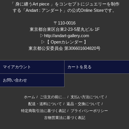
「 身に纏うArt piece 」をコンセプトにジュエリーを制作
する「Andart : アンダート」の公式Online Storeです。
〒110-0016
東京都台東区台東2-23-5星丸ビル 1F
▷
http://andart-gallery.com
▷
【 Openカレンダー 】
東京都公安委員会 第306601604820号
マイアカウント
カートを見る
お問い合わせ
ホーム
ご注文の前に…
支払い方法について
/
/
/
配送・送料について
返品・交換について
/
/
特定商取引法に基づく表記
プライバシーポリシー
/
古物営業法に基づく表記