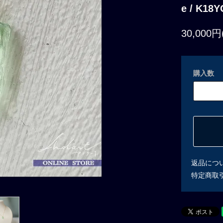
e / K18Y
30,000円
購入数
返品につ
特定商取