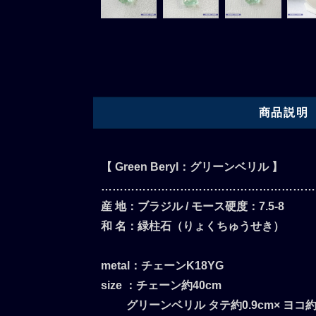
商品説明
【 Green Beryl：グリーンベリル 】
…………………………………………………
産 地：ブラジル / モース硬度：7.5-8
和 名：緑柱石（りょくちゅうせき）
metal：チェーンK18YG
size ：チェーン約40cm
グリーンベリル タテ約0.9cm× ヨコ約0