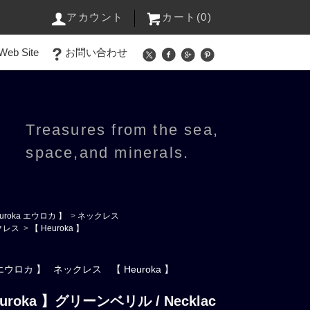
アカウント
カート(0)
Web Site
お問い合わせ
Treasures from the sea,
space,and minerals.
uroka エウロカ 】
>
ネックレス
クレス
>
【 Heuroka 】
a エウロカ 】
ネックレス
【 Heuroka 】
uroka 】グリーンベリル / Necklac