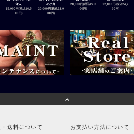
守人
の小舟
20,000円(税込22,0
22,000円(税込24,2
15,000円(税込16,5
20,000円(税込22,0
00円)
00円)
00円)
00円)
送・送料について
お支払い方法について