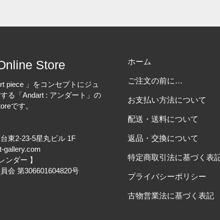
ホーム
Online Store
ご注文の前に…
rt piece 」をコンセプトにジュ
る「Andart : アンダート」の
お支払い方法について
Storeです。
配送・送料について
東2-23-5星丸ビル 1F
返品・交換について
rt-gallery.com
特定商取引法に基づく表
カレンダー 】
 第306601604820号
プライバシーポリシー
古物営業法に基づく表記