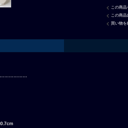
この商品
この商品
買い物を
………………
.7cm