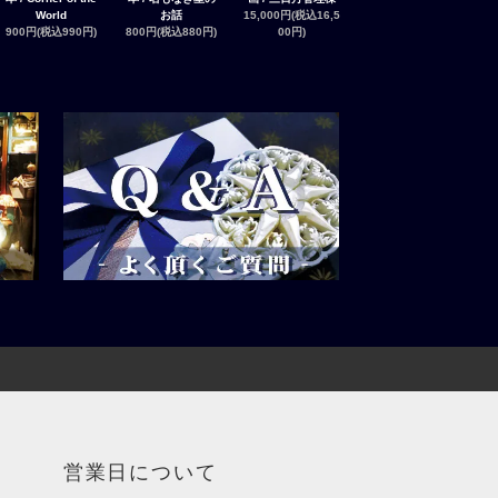
World
お話
15,000円(税込16,5
900円(税込990円)
800円(税込880円)
00円)
営業日について