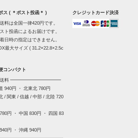
ス ( ＊ポスト投函＊ )
クレジットカード決済
配送料は全国一律420円です。
ポスト投函によるお届けです。
到着日時の指定はできません。
OX最大サイズ ( 31.2×22.8×2.5c
。
便コンパクト
配送料 ━━━━━━━━━━━
 940円 ・ 北東北 780円
 / 関東 / 信越 / 中部 / 北陸 720
780円 ・ 中国 830円 ・ 四国 83
940円 ・ 沖縄 940円