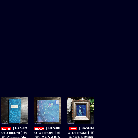
【 HASHIM
【 HASHIM
【 HASHIM
OTO HIROMI 】絵
OTO HIROMI 】絵
OTO HIROMI 】原
本 / Corner of the
本 / 名もなき星の
画 / 三日月管理棟