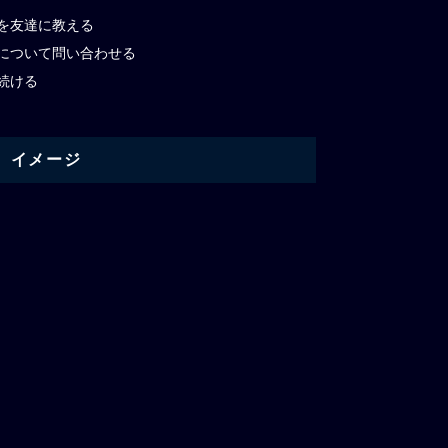
を友達に教える
について問い合わせる
続ける
イメージ