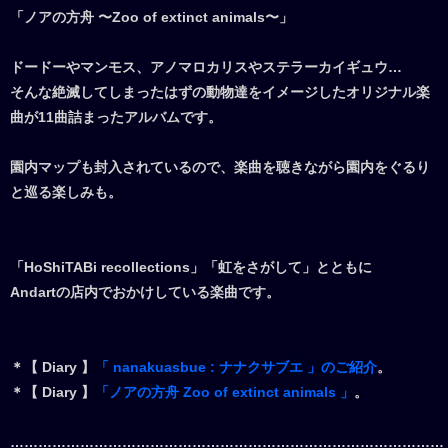
「ノアの方舟 〜Zoo of extinct animals〜」
ドードーやマンモス、アノマロカリスやステラーカイギュウ…
そんな絶滅してしまったはずの動物達をイメージしたオリジナル楽
曲が11曲詰まったアルバムです。
園内マップも封入されているので、楽曲を聴きながら園内をぐるり
と巡る楽しみも。
「HoShiTABi recollections」「虹をさがして」とともに
Andartの店内でおかけしている楽曲です。
＊【 Diary 】
「 nanakuasbue : ナナクサブエ 」のご紹介
。
＊【 Diary 】
「ノアの方舟 Zoo of extinct animals 」
。
…………………………………………………………………………………