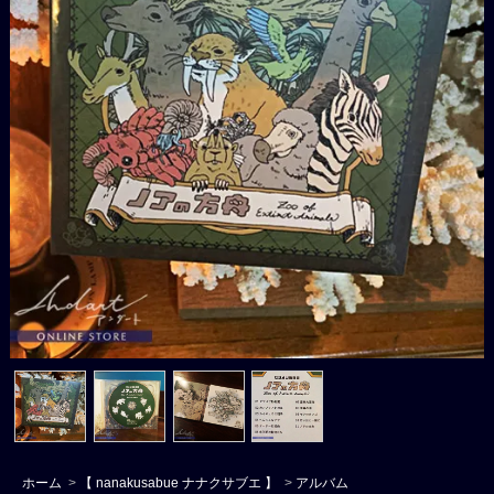
ホーム
>
【 nanakusabue ナナクサブエ 】
>
アルバム