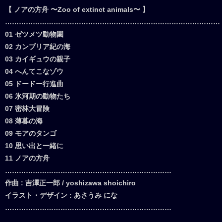
【 ノアの方舟 〜Zoo of extinct animals〜 】
…………………………………………………………………………………
01 ゼツメツ動物園
02 カンブリア紀の海
03 カイギュウの親子
04 へんてこなゾウ
05 ドードー行進曲
06 氷河期の動物たち
07 密林大冒険
08 薄暮の海
09 モアのタンゴ
10 思い出と一緒に
11 ノアの方舟
………………………………………………………………
作曲 : 吉澤正一郎 / yoshizawa shoichiro
イラスト・デザイン : あさうみ にな
………………………………………………………………