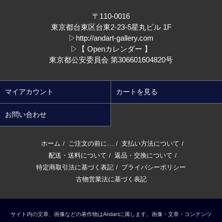
〒110-0016
東京都台東区台東2-23-5星丸ビル 1F
▷
http://andart-gallery.com
▷
【 Openカレンダー 】
東京都公安委員会 第306601604820号
マイアカウント
カートを見る
お問い合わせ
ホーム
ご注文の前に…
支払い方法について
/
/
/
配送・送料について
返品・交換について
/
/
特定商取引法に基づく表記
プライバシーポリシー
/
古物営業法に基づく表記
サイト内の文章、画像などの著作物はAndartに属します。画像・文章・コンテンツ