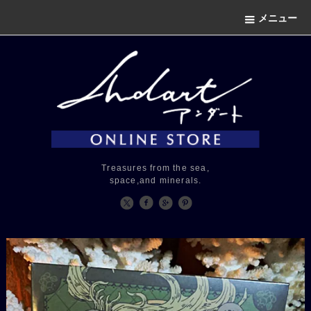
メニュー
Treasures from the sea,
space,and minerals.