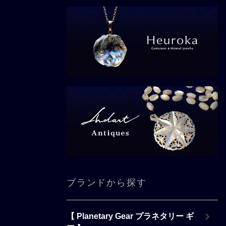
ブランドから探す
【 Planetary Gear プラネタリー ギ