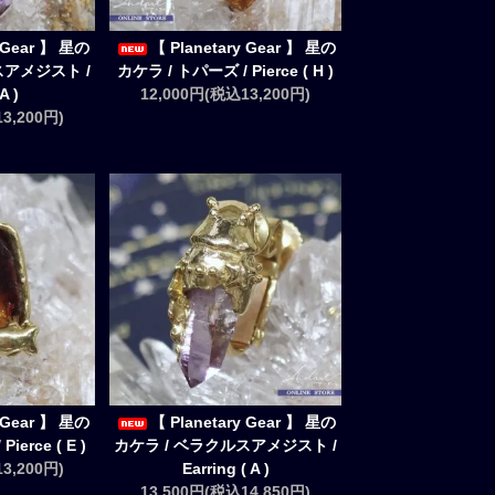
y Gear 】 星の
【 Planetary Gear 】 星の
スアメジスト /
カケラ / トパーズ / Pierce ( H )
A )
12,000円(税込13,200円)
3,200円)
y Gear 】 星の
【 Planetary Gear 】 星の
ierce ( E )
カケラ / ベラクルスアメジスト /
3,200円)
Earring ( A )
13,500円(税込14,850円)