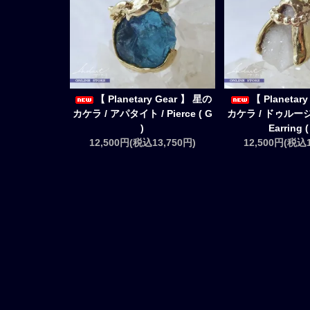
【 Planetary Gear 】 星の
【 Planetar
カケラ / アパタイト / Pierce ( G
カケラ / ドゥルー
)
Earring (
12,500円(税込13,750円)
12,500円(税込1