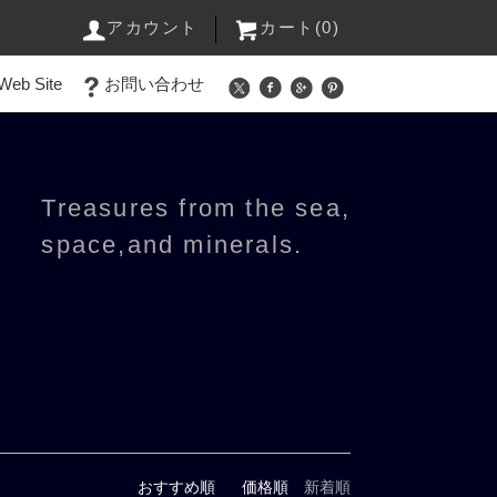
アカウント
カート(0)
Web Site
お問い合わせ
Treasures from the sea,
space,and minerals.
おすすめ順
価格順
新着順