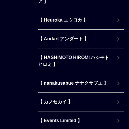
ア 】
【 Heuroka エウロカ 】
【 Andart アンダート 】
【 HASHIMOTO HIROMI ハシモト
ヒロミ 】
【 nanakusabue ナナクサブエ 】
【 カノセカイ 】
【 Events Limited 】