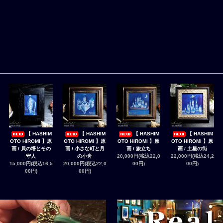
【 HASHIM
【 HASHIM
【 HASHIM
【 HASHIM
OTO HIROMI 】原
OTO HIROMI 】原
OTO HIROMI 】原
OTO HIROMI 】原
画 / 貝の塔とその
画 / 小さな町と月
画 / 旅立ち
画 / 土星の街
守人
の小舟
20,000円(税込22,0
22,000円(税込24,2
15,000円(税込16,5
20,000円(税込22,0
00円)
00円)
00円)
00円)