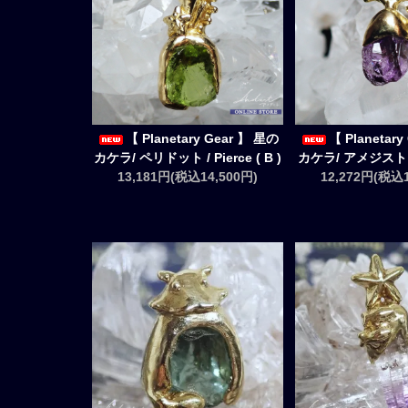
【 Planetary Gear 】 星の
【 Planetar
カケラ/ ペリドット / Pierce ( B )
カケラ/ アメジスト / P
13,181円(税込14,500円)
12,272円(税込1