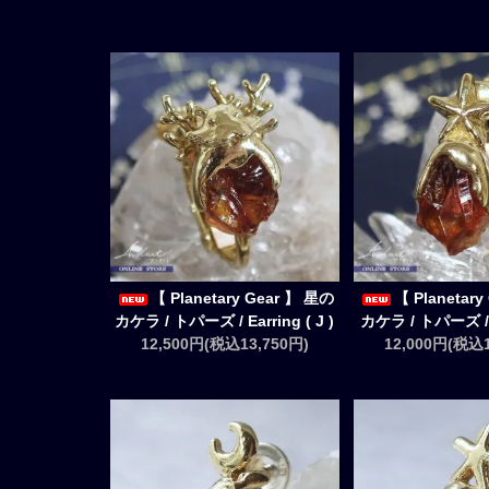
【 Planetary Gear 】 星の
【 Planetar
カケラ / トパーズ / Earring ( J )
カケラ / トパーズ / Ea
12,500円(税込13,750円)
12,000円(税込1