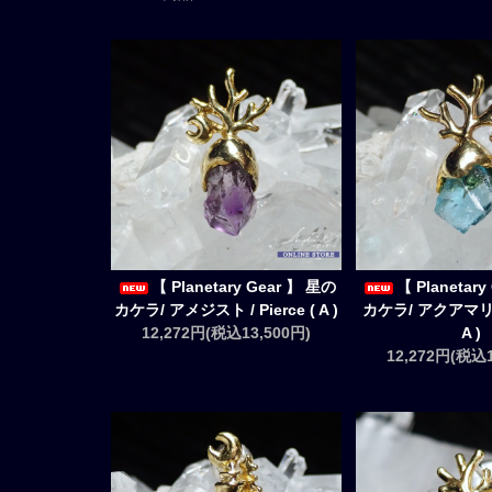
【 Planetary Gear 】 星の
【 Planetar
カケラ/ アメジスト / Pierce ( A )
カケラ/ アクアマリン /
12,272円(税込13,500円)
A )
12,272円(税込1