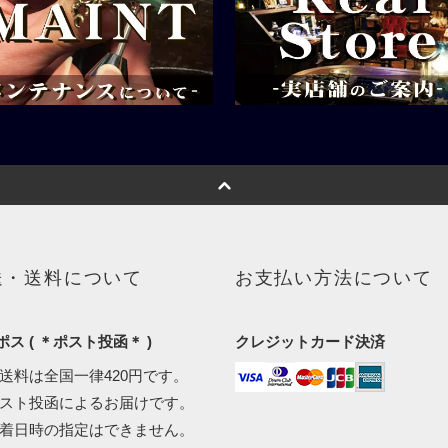
送・送料について
お支払い方法について
ス ( ＊ポスト投函＊ )
クレジットカード決済
配送料は全国一律420円です。
ポスト投函によるお届けです。
到着日時の指定はできません。