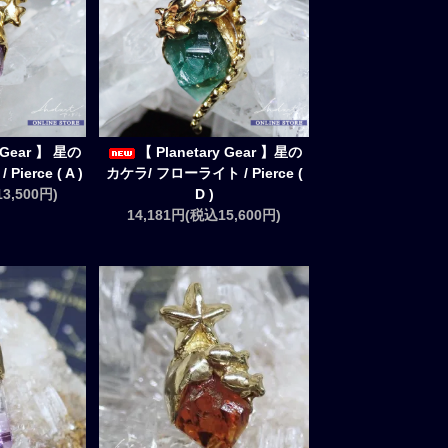
y Gear 】 星の
【 Planetary Gear 】星の
ierce ( A )
カケラ/ フローライト / Pierce (
3,500円)
D )
14,181円(税込15,600円)