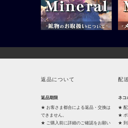
返品について
配
返品期限
ネコポ
★ お客さま都合による返品・交換は
★ 
できません。
★ 
★ ご購入前に詳細のご確認をお願い
★ 