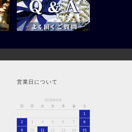
営業日について
2026年8月
日
月
火
水
木
金
土
1
2
3
4
5
6
7
8
9
10
11
12
13
14
15