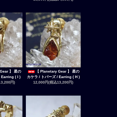
y Gear 】 星の
【 Planetary Gear 】 星の
rring ( I )
カケラ / トパーズ / Earring ( H )
3,200円)
12,000円(税込13,200円)