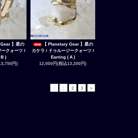
y Gear 】星の
【 Planetary Gear 】星の
ジークォーツ /
カケラ / ドゥルージークォーツ /
 B )
Earring ( A )
3,750円)
12,000円(税込13,200円)
<
1
2
3
>