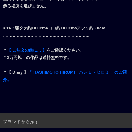
飾る場所を選びません。
………………………………………………………
size：額タテ約14.0cm×ヨコ約14.0cm×アツミ約3.0cm
………………………………………………………
＊
【 ご注文の前に… 】
をご確認ください。
＊3万円以上の作品は送料無料です。
＊【 Diary 】
「 HASHIMOTO HIROMI：ハシモト ヒロミ 」のご紹
介。
ブランドから探す