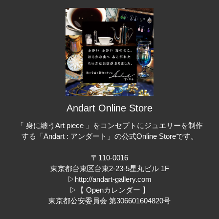
Andart Online Store
「 身に纏うArt piece 」をコンセプトにジュエリーを制作
する「Andart : アンダート」の公式Online Storeです。
〒110-0016
東京都台東区台東2-23-5星丸ビル 1F
▷
http://andart-gallery.com
▷
【 Openカレンダー 】
東京都公安委員会 第306601604820号