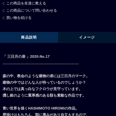
この商品を友達に教える
この商品について問い合わせる
買い物を続ける
商品説明
イメージ
「 三日月の扉 」2020-No.17
………………………………………………………
森の中、教会のような建物の扉には三日月のマーク。
建物の中ではどんな人が待っているのでしょうか？
木の上では真っ白なフクロウが見守っています。
燻し銀のように重厚感のある額も素敵な作品です。
青い世界を描くHASHIMOTO HIROMIの作品。
壁掛けはもちろん、額に厚みがあり自立もするので、