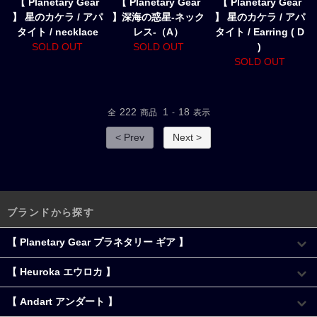
【 Planetary Gear
【 Planetary Gear
【 Planetary Gear
】 星のカケラ / アパ
】深海の惑星-ネック
】 星のカケラ / アパ
タイト / necklace
レス-（A）
タイト / Earring ( D
SOLD OUT
SOLD OUT
)
SOLD OUT
222
1
18
全
商品
-
表示
< Prev
Next >
ブランドから探す
【 Planetary Gear プラネタリー ギア 】
【 Heuroka エウロカ 】
【 Andart アンダート 】