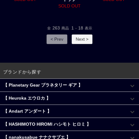
SOLD OUT
263
1
18
全
商品
-
表示
< Prev
Next >
ブランドから探す
【 Planetary Gear プラネタリー ギア 】
【 Heuroka エウロカ 】
【 Andart アンダート 】
【 HASHIMOTO HIROMI ハシモト ヒロミ 】
【 nanakusabue ナナクサブエ 】