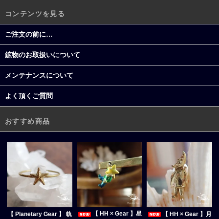
コンテンツを見る
ご注文の前に…
鉱物のお取扱いについて
メンテナンスについて
よく頂くご質問
おすすめ商品
【 HH × Gear 】星
【 Planetary Gear 】 軌
【 HH × Gear 】月