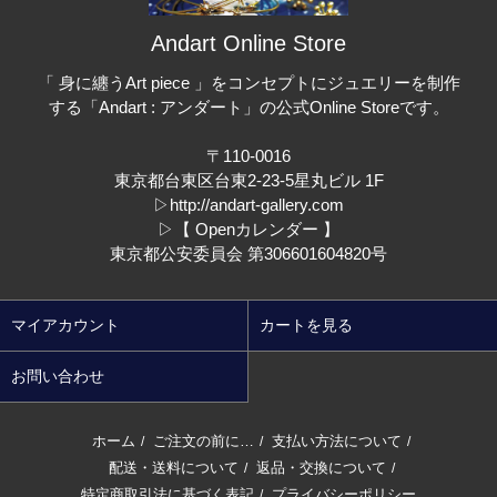
Andart Online Store
「 身に纏うArt piece 」をコンセプトにジュエリーを制作
する「Andart : アンダート」の公式Online Storeです。
〒110-0016
東京都台東区台東2-23-5星丸ビル 1F
▷
http://andart-gallery.com
▷
【 Openカレンダー 】
東京都公安委員会 第306601604820号
マイアカウント
カートを見る
お問い合わせ
ホーム
ご注文の前に…
支払い方法について
/
/
/
配送・送料について
返品・交換について
/
/
特定商取引法に基づく表記
プライバシーポリシー
/