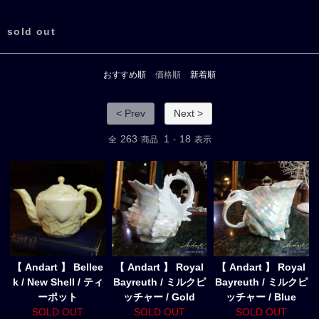
sold out
おすすめ順
価格順
新着順
< Prev
Next >
263
1
18
全
商品
-
表示
【 Andart 】 Bellee
【 Andart 】 Royal
【 Andart 】 Royal
k / New Shell / ティ
Bayreuth / ミルクピ
Bayreuth / ミルクピ
ーポット
ッチャー / Gold
ッチャー / Blue
SOLD OUT
SOLD OUT
SOLD OUT