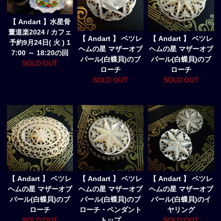
【 Andart 】水星骨
董道楽2024 / カフェ
【 Andart 】 ベツレ
【 Andart 】 ベツレ
予約9月24日( 火 ) 1
ヘムの星 マザーオブ
ヘムの星 マザーオブ
7:00 ～ 18:20の回
パール(白蝶貝)のブ
パール(白蝶貝)のブ
SOLD OUT
ローチ
ローチ
SOLD OUT
SOLD OUT
【 Andart 】 ベツレ
【 Andart 】 ベツレ
【 Andart 】 ベツレ
ヘムの星 マザーオブ
ヘムの星 マザーオブ
ヘムの星 マザーオブ
パール(白蝶貝)のブ
パール(白蝶貝)のブ
パール(白蝶貝)のイ
ローチ
ローチ・ペンダント
ヤリング
SOLD OUT
トップ
SOLD OUT