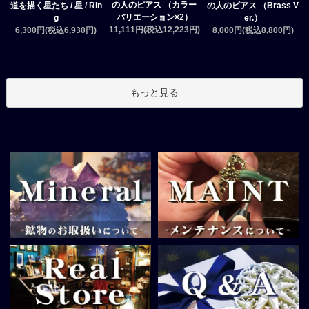
の人のピアス （カラー
道を描く星たち / 星 / Rin
の人のピアス （Brass V
バリエーション×2）
g
er.）
11,111円(税込12,223円)
6,300円(税込6,930円)
8,000円(税込8,800円)
もっと見る