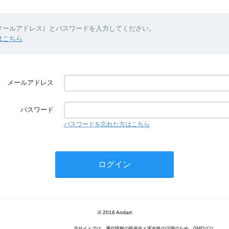
（メールアドレス）とパスワードを入力してください。
はこちら
メールアドレス
パスワード
パスワードを忘れた方はこちら
© 2016 Andart
当サイトでは、通信情報の暗号化と実在性の証明のため、GMOグロ